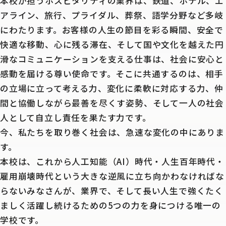
本校が担うホスピタリティの業界は、鉄道、ホテル、エ
アライン、旅行、プライダル、葬祭、語学分野など多岐
にわたります。お客様の人生の節目を彩る瞬間、安全で
快適な移動、心に残る滞在、そして国や文化を越えた円
滑なコミュニケーションを支える仕事は、社会に安心と
感動を届ける尊い使命です。そこに共通するのは、相手
の立場に立って考える力、変化に柔軟に対応する力、仲
間と協働しながら最善を尽くす姿勢、そして一人の社会
人として自立し責任を果たす力です。
今、私たちを取り巻く社会は、急速な変化の中にありま
す。
本校は、これから人工知能（AI）時代・人生百年時代・
雇用崩壊時代という大きな逆風に立ち向かわなければな
らないみなさんが、業界で、そして長い人生で強くたく
ましく活躍し続けるための5つの力を身につける唯一の
学校です。