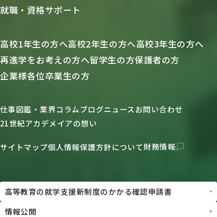
就職・資格サポート
高校1年生の方へ
高校2年生の方へ
高校3年生の方へ
再進学をお考えの方へ
留学生の方
保護者の方
企業様各位
卒業生の方
仕事図鑑・業界コラム
ブログ
ニュース
お問い合わせ
21世紀アカデメイアの想い
財務情報
サイトマップ
個人情報保護方針について