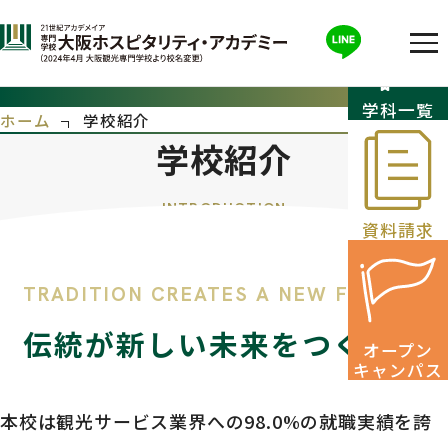
学校紹介
学科一覧
ホーム
学校紹介
学校紹介
資料請求
伝統が新しい未来をつくる。
オープン
キャンパス
本校は観光サービス業界への98.0%の就職実績を誇