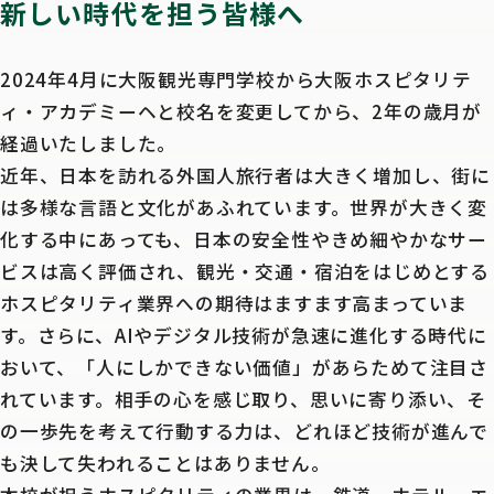
新しい時代を担う皆様へ
2024年4月に大阪観光専門学校から大阪ホスピタリテ
ィ・アカデミーヘと校名を変更してから、2年の歳月が
経過いたしました。
近年、日本を訪れる外国人旅行者は大きく増加し、街に
は多様な言語と文化があふれています。世界が大きく変
化する中にあっても、日本の安全性やきめ細やかなサー
ビスは高く評価され、観光・交通・宿泊をはじめとする
ホスピタリティ業界への期待はますます高まっていま
す。さらに、AIやデジタル技術が急速に進化する時代に
おいて、「人にしかできない価値」があらためて注目さ
れています。相手の心を感じ取り、思いに寄り添い、そ
の一歩先を考えて行動する力は、どれほど技術が進んで
も決して失われることはありません。