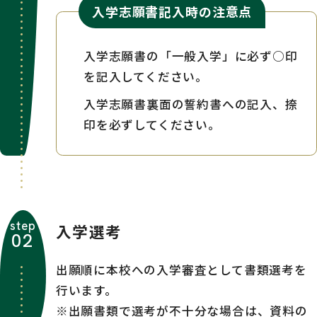
入学志願書記入時の注意点
入学志願書の「一般入学」に必ず○印
を記入してください。
入学志願書裏面の誓約書への記入、捺
印を必ずしてください。
step
入学選考
02
出願順に本校への入学審査として書類選考を
行います。
※出願書類で選考が不十分な場合は、資料の