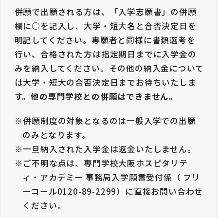
併願で出願される方は、「入学志願書」の併願
欄に○を記入し、大学・短大名と合否決定日を
明記してください。専願者と同様に書類選考を
行い、合格された方は指定期日までに入学金の
みを納入してください。その他の納入金について
は大学・短大の合否決定日までお待ちいたしま
す。
他の専門学校との併願はできません。
※併願制度の対象となるのは一般入学での出願
のみとなります。
※一旦納入された入学金は返金いたしません。
※ご不明な点は、専門学校大阪ホスピタリテ
ィ・アカデミー 事務局入学願書受付係（ フリ
ーコール0120-89-2299）に直接お問い合わせ
ください。