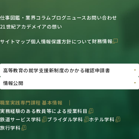
仕事図鑑・業界コラム
ブログ
ニュース
お問い合わせ
21世紀アカデメイアの想い
財務情報
サイトマップ
個人情報保護方針について
職業実践専門課程 基本情報
実務経験のある教員等による授業科目
鉄道サービス学科
ブライダル学科
ホテル学科
旅行学科