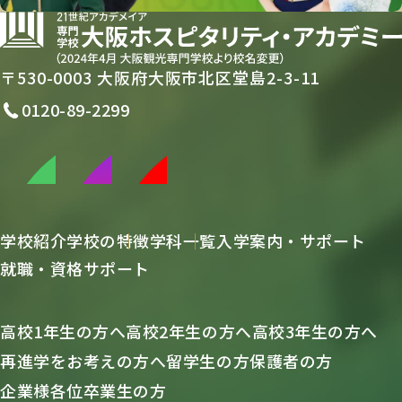
〒530-0003 大阪府大阪市北区堂島2-3-11
0120-89-2299
学校紹介
学校の特徴
学科一覧
入学案内・サポート
就職・資格サポート
高校1年生の方へ
高校2年生の方へ
高校3年生の方へ
再進学をお考えの方へ
留学生の方
保護者の方
企業様各位
卒業生の方