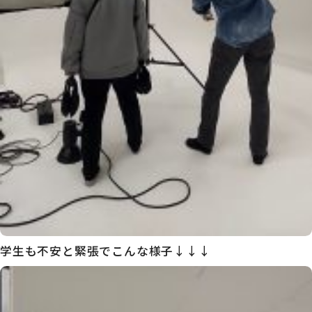
学生も不安と緊張でこんな様子↓↓↓