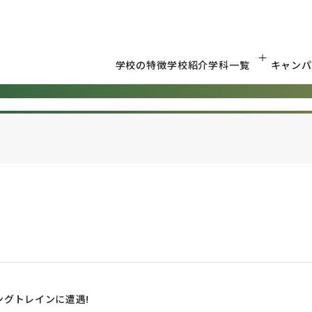
学校の特徴
学校紹介
学科一覧
キャンパ
グトレインに遭遇!