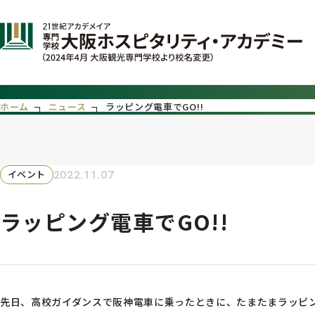
ホーム
ニュース
ラッピング電車でGO!!
2022.11.07
イベント
ラッピング電車でGO!!
先日、高校ガイダンスで阪神電車に乗ったときに、たまたまラッピン