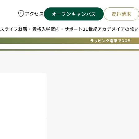
アクセス
オープンキャンパス
資料請求
スライフ
就職・資格
入学案内・サポート
21世紀アカデメイアの想い
ラッピング電車でGO!!