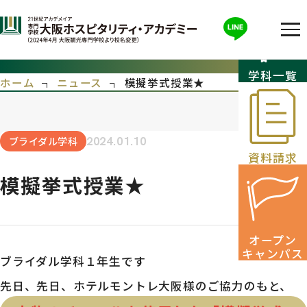
模擬挙式授業★
学科一覧
ホーム
ニュース
模擬挙式授業★
ブライダル学科
2024.01.10
資料請求
模擬挙式授業★
オープン
キャンパス
ブライダル学科１年生です
先日、先日、ホテルモントレ大阪様のご協力のもと、