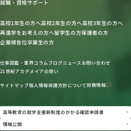
就職・資格サポート
高校1年生の方へ
高校2年生の方へ
高校3年生の方へ
再進学をお考えの方へ
留学生の方
保護者の方
企業様各位
卒業生の方
仕事図鑑・業界コラム
ブログ
ニュース
お問い合わせ
21世紀アカデメイアの想い
財務情報
サイトマップ
個人情報保護方針について