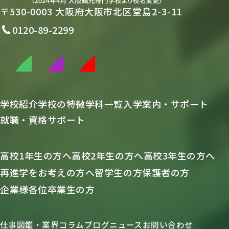
〒530-0003 大阪府大阪市北区堂島2-3-11
0120-89-2299
学校紹介
学校の特徴
学科一覧
入学案内・サポート
就職・資格サポート
高校1年生の方へ
高校2年生の方へ
高校3年生の方へ
再進学をお考えの方へ
留学生の方
保護者の方
企業様各位
卒業生の方
仕事図鑑・業界コラム
ブログ
ニュース
お問い合わせ