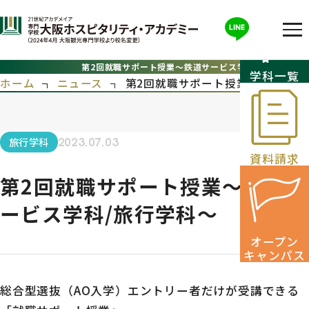
第2回就職サポート授業～鉄道サービス学科/旅行学科～
学科一覧
ホーム
ニュース
第2回就職サポート授業～鉄道サー
旅行学科
2023.07.03
資料請求
第2回就職サポート授業～鉄道サ
ービス学科/旅行学科～
オープン
キャンパス
総合型選抜（AO入学）エントリー者だけが受講できる