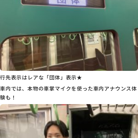
行先表示はレアな「団体」表示★
車内では、本物の車掌マイクを使った車内アナウンス体
験も！