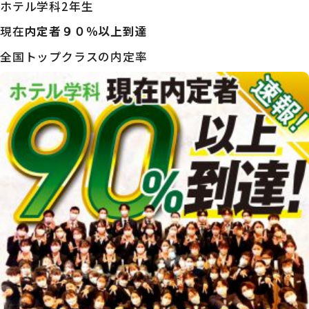
ホテル学科2年生
現在
内定者９０％以上到達
全国トップクラスの内定率