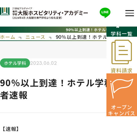
90％以上到達！ホテル学科 内定者速報
学科一覧
ホーム
ニュース
90％以上到達！ホテル学科 内定者
ホテル学科
2023.06.02
資料請求
90％以上到達！ホテル学科 内定
者速報
オープン
キャンパス
【速報】