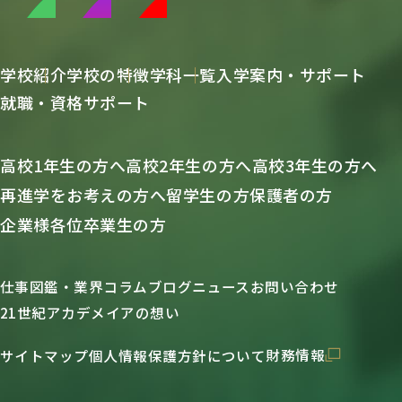
学校紹介
学校の特徴
学科一覧
入学案内・サポート
就職・資格サポート
高校1年生の方へ
高校2年生の方へ
高校3年生の方へ
再進学をお考えの方へ
留学生の方
保護者の方
企業様各位
卒業生の方
仕事図鑑・業界コラム
ブログ
ニュース
お問い合わせ
21世紀アカデメイアの想い
財務情報
サイトマップ
個人情報保護方針について