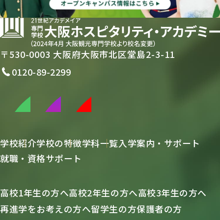
〒530-0003 大阪府大阪市北区堂島2-3-11
0120-89-2299
学校紹介
学校の特徴
学科一覧
入学案内・サポート
就職・資格サポート
高校1年生の方へ
高校2年生の方へ
高校3年生の方へ
再進学をお考えの方へ
留学生の方
保護者の方