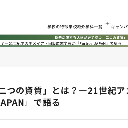
学校の特徴
学校紹介
学科一覧
キャンパ
将来活躍する人材が必ず持つ「二つの資質」とは
21世紀アカデメイア・田坂広志学長が『Forbes JAPAN』で語る
二つの資質」とは？―21世紀ア
JAPAN』で語る