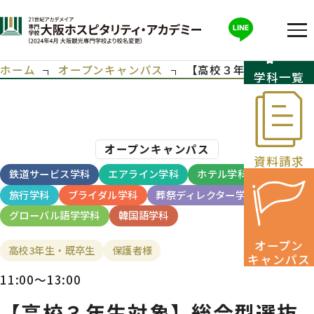
ホーム
オープンキャンパス
【高校３年生対象】総合
学科一覧
オープンキャンパス
資料請求
鉄道サービス学科
エアライン学科
ホテル学科
旅行学科
ブライダル学科
葬祭ディレクター学科
グローバル語学学科
韓国語学科
オープン
高校3年生・既卒生
保護者様
キャンパス
11:00～13:00
【高校３年生対象】総合型選抜