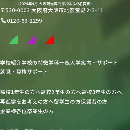
〒530-0003 大阪府大阪市北区堂島2-3-11
0120-89-2299
学校紹介
学校の特徴
学科一覧
入学案内・サポート
就職・資格サポート
高校1年生の方へ
高校2年生の方へ
高校3年生の方へ
再進学をお考えの方へ
留学生の方
保護者の方
企業様各位
卒業生の方