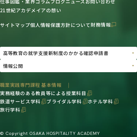
仕事図鑑・業界コラム
ブログ
ニュース
お問い合わせ
21世紀アカデメイアの想い
財務情報
サイトマップ
個人情報保護方針について
職業実践専門課程 基本情報
実務経験のある教員等による授業科目
鉄道サービス学科
ブライダル学科
ホテル学科
旅行学科
© Copyright OSAKA HOSPITALITY ACADEMY