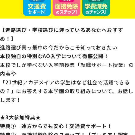
【進路選び・学校選びに迷っているあなたへおすす
め！】
進路選び真っ最中の今だからこそ知っておきたい
本校独自の特別なAO入学について徹底公開！
本校でしか学べない入学前授業「就職サポート授業」の
内容や
「21世紀アカデメイアの学生はなぜ社会で活躍できる
の？」にお答えする本学園の取り組みについて、お話し
します！
★3
大参加特典★
特典① 遠方からでも安心！交通費サポート！
特典② 面接試験免除のステップ！「プレミアム認定