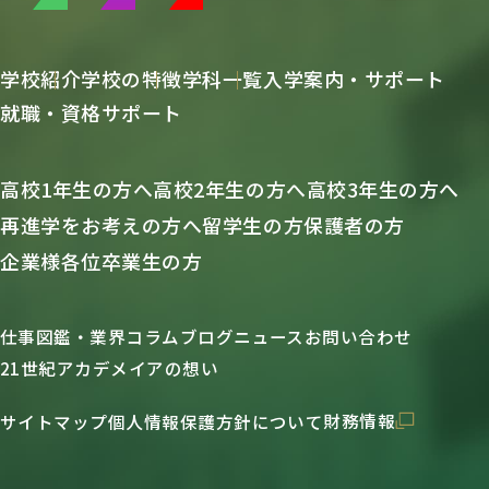
学校紹介
学校の特徴
学科一覧
入学案内・サポート
就職・資格サポート
高校1年生の方へ
高校2年生の方へ
高校3年生の方へ
再進学をお考えの方へ
留学生の方
保護者の方
企業様各位
卒業生の方
仕事図鑑・業界コラム
ブログ
ニュース
お問い合わせ
21世紀アカデメイアの想い
財務情報
サイトマップ
個人情報保護方針について