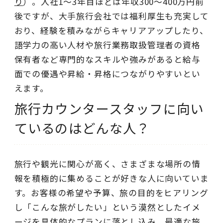
り
）。入社1〜3年目ほどは年収300～400万円前
後ですが、大手旅行会社では福利厚生も充実して
おり、経験を積みながらキャリアアップしたり、
語学力の高い人材や旅行業務取扱管理者の資格
保有者など専門的なスキルや強みがあると給与
面での優遇や昇給・昇格につながりやすいとい
えます。
旅行カウンタースタッフに向い
ているのはどんな人？
旅行や観光に関心が高く、さまざまな場所の情
報を積極的に集めることが好きな人に向いていま
す。お客様の希望や予算、旅の目的をヒアリング
し「こんな旅がしたい」という漠然としたイメ
ージを具体的なプランに落とし込み、最適な旅