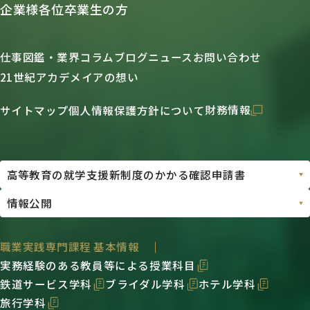
企業様各位
卒業生の方
仕事図鑑・業界コラム
ブログ
ニュース
お問い合わせ
21世紀アカデメイアの想い
財務情報
サイトマップ
個人情報保護方針について
職業実践専門課程 基本情報
実務経験のある教員等による授業科目
鉄道サービス学科
ブライダル学科
ホテル学科
旅行学科