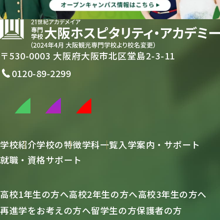
〒530-0003 大阪府大阪市北区堂島2-3-11
0120-89-2299
学校紹介
学校の特徴
学科一覧
入学案内・サポート
就職・資格サポート
高校1年生の方へ
高校2年生の方へ
高校3年生の方へ
再進学をお考えの方へ
留学生の方
保護者の方