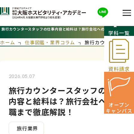
旅行カウンタースタッフの仕事内容と給料は？旅行会社への就職まで徹底解
学科一覧
説！
ホーム
仕事図鑑・業界コラム
旅行カウンタースタ
資料請求
2026.05.07
旅行カウンタースタッフの仕事
内容と給料は？旅行会社への就
オープン
職まで徹底解説！
キャンパス
旅行業界