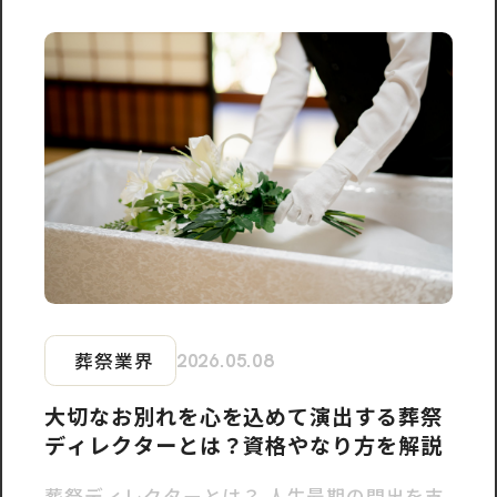
葬祭業界
2026.05.08
大切なお別れを心を込めて演出する葬祭
ディレクターとは？資格やなり方を解説
葬祭ディレクターとは？ 人生最期の門出を支