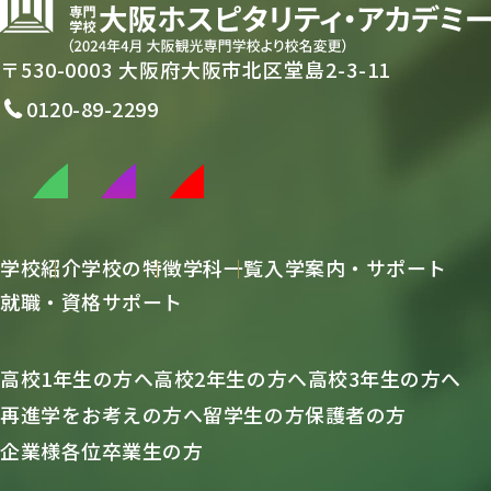
〒530-0003 大阪府大阪市北区堂島2-3-11
0120-89-2299
学校紹介
学校の特徴
学科一覧
入学案内・サポート
就職・資格サポート
高校1年生の方へ
高校2年生の方へ
高校3年生の方へ
再進学をお考えの方へ
留学生の方
保護者の方
企業様各位
卒業生の方