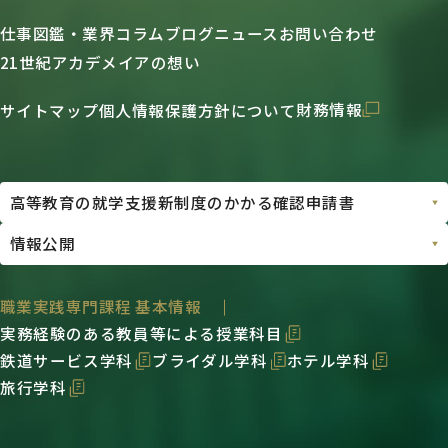
仕事図鑑・業界コラム
ブログ
ニュース
お問い合わせ
21世紀アカデメイアの想い
財務情報
サイトマップ
個人情報保護方針について
職業実践専門課程 基本情報
実務経験のある教員等による授業科目
鉄道サービス学科
ブライダル学科
ホテル学科
旅行学科