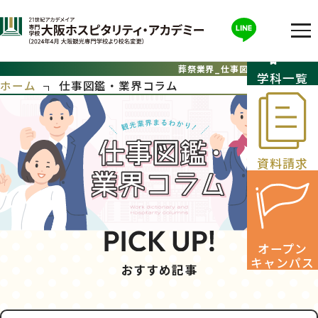
葬祭業界_仕事図鑑・業界コラム
学科一覧
ホーム
仕事図鑑・業界コラム
資料請求
オープン
キャンパス
おすすめ記事